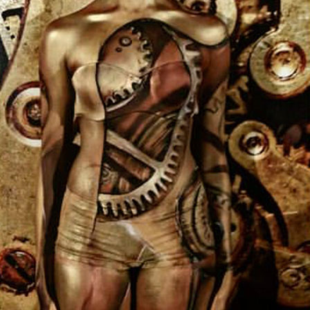
Formação
Agenciamento
Media
Diálogo